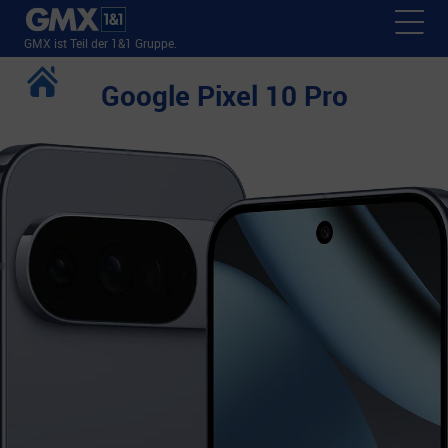
GMX ist Teil der 1&1 Gruppe.
Google Pixel 10 Pro