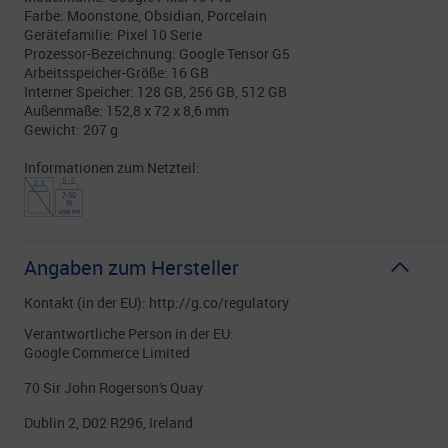
Farbe: Moonstone, Obsidian, Porcelain
Gerätefamilie: Pixel 10 Serie
Prozessor-Bezeichnung: Google Tensor G5
Arbeitsspeicher-Größe: 16 GB
Interner Speicher: 128 GB, 256 GB, 512 GB
Außenmaße: 152,8 x 72 x 8,6 mm
Gewicht: 207 g
Informationen zum Netzteil:
Angaben zum Hersteller
Kontakt (in der EU): http://g.co/regulatory
Verantwortliche Person in der EU:
Google Commerce Limited
70 Sir John Rogerson's Quay
Dublin 2, D02 R296, Ireland