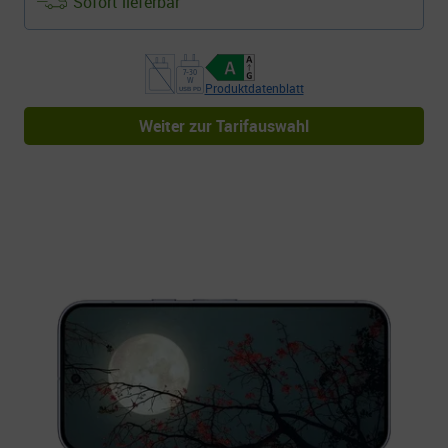
Sofort lieferbar
Produktdatenblatt
Weiter zur Tarifauswahl
Der neue Status Pro
Das KI-gestützte Google Pixel 10 Pro