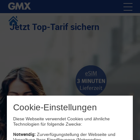
Jetzt Top-Tarif sichern
Cookie-Einstellungen
Diese Webseite verwendet Cookies und ähnliche
Technologien für folgende Zwecke:
Notwendig:
Zurverfügungstellung der Webseite und
Verwaltung Ihrer Einwilligungen (Notwendige