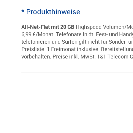
* Produkthinweise
All-Net-Flat mit 20 GB
Highspeed-Volumen/Mona
6,99 €/Monat. Telefonate in dt. Fest- und Ha
telefonieren und Surfen gilt nicht für Sonde
Preisliste. 1 Freimonat inklusive. Bereitstell
vorbehalten. Preise inkl. MwSt. 1&1 Telecom