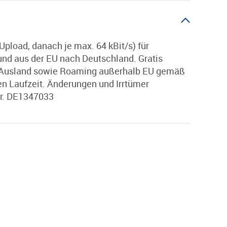
load, danach je max. 64 kBit/s) für
und aus der EU nach Deutschland. Gratis
ns Ausland sowie Roaming außerhalb EU gemäß
ten Laufzeit. Änderungen und Irrtümer
Nr. DE1347033