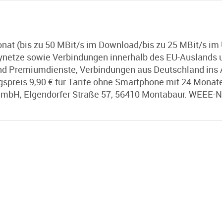
t (bis zu 50 MBit/s im Download/bis zu 25 MBit/s im Up
ndynetze sowie Verbindungen innerhalb des EU-Auslands 
r- und Premiumdienste, Verbindungen aus Deutschland i
ungspreis 9,90 € für Tarife ohne Smartphone mit 24 Mona
 GmbH, Elgendorfer Straße 57, 56410 Montabaur. WEEE-