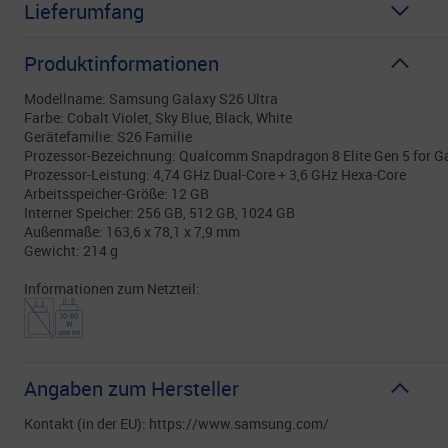
Lieferumfang
Produktinformationen
Modellname: Samsung Galaxy S26 Ultra
Farbe: Cobalt Violet, Sky Blue, Black, White
Gerätefamilie: S26 Familie
Prozessor-Bezeichnung: Qualcomm Snapdragon 8 Elite Gen 5 for G
Prozessor-Leistung: 4,74 GHz Dual-Core + 3,6 GHz Hexa-Core
Arbeitsspeicher-Größe: 12 GB
Interner Speicher: 256 GB, 512 GB, 1024 GB
Außenmaße: 163,6 x 78,1 x 7,9 mm
Gewicht: 214 g
Informationen zum Netzteil:
Angaben zum Hersteller
Kontakt (in der EU): https://www.samsung.com/