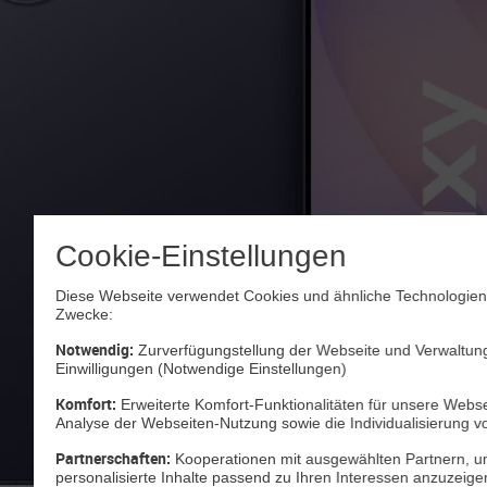
Cookie-Einstellungen
Diese Webseite verwendet Cookies und ähnliche Technologien 
Zwecke:
Notwendig:
Zurverfügungstellung der Webseite und Verwaltung
Einwilligungen (Notwendige Einstellungen)
Komfort:
Erweiterte Komfort-Funktionalitäten für unsere Websei
Analyse der Webseiten-Nutzung sowie die Individualisierung v
Partnerschaften:
Kooperationen mit ausgewählten Partnern, u
personalisierte Inhalte passend zu Ihren Interessen anzuzeig