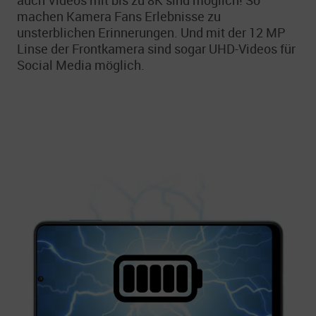
auch Videos mit bis zu 8K sind möglich! So
machen Kamera Fans Erlebnisse zu
unsterblichen Erinnerungen. Und mit der 12 MP
Linse der Frontkamera sind sogar UHD-Videos für
Social Media möglich.