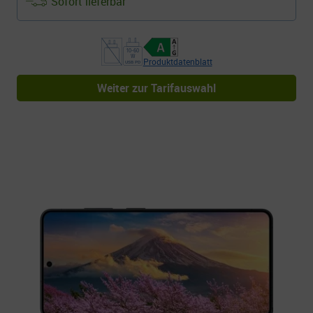
Sofort lieferbar
Produktdatenblatt
Weiter zur Tarifauswahl
Das Samsung Galaxy S26 Ultra
Ihr Premium Handy zum 1&1 Vertrag