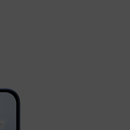
Google
a hilfreicher als je zuvor.