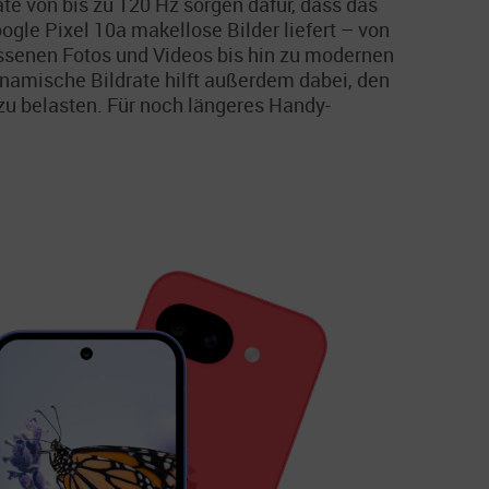
ate von bis zu 120 Hz sorgen dafür, dass das
ogle Pixel 10a makellose Bilder liefert – von
ssenen Fotos und Videos bis hin zu modernen
namische Bildrate hilft außerdem dabei, den
zu belasten. Für noch längeres Handy-