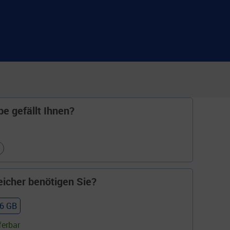
e gefällt Ihnen?
eicher benötigen Sie?
6 GB
ferbar