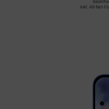
dauerha
Inkl.
All-Net-Fl
Gemin
Mit Gemini, dem integriert