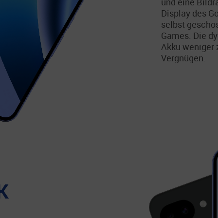
und eine Bildr
Display des Go
selbst gescho
Games. Die dy
Akku weniger 
Vergnügen.
K