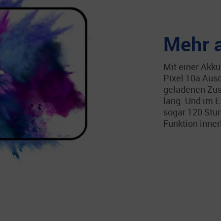
Mehr 
Mit einer Akk
Pixel 10a Ausd
geladenen Zus
lang. Und im 
sogar 120 Stun
Funktion inner