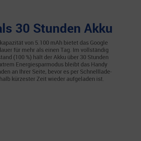
als 30 Stunden Akku
ukapazität von 5.100 mAh bietet das Google
auer für mehr als einen Tag. Im vollständig
tand (100 %) hält der Akku über 30 Stunden
Extrem Energiesparmodus bleibt das Handy
den an Ihrer Seite, bevor es per Schnelllade-
halb kürzester Zeit wieder aufgeladen ist.