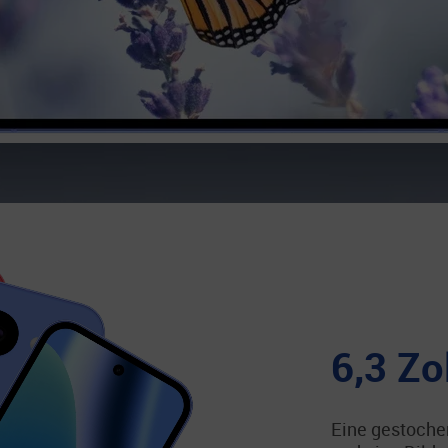
6,3 Zo
Eine gestochen