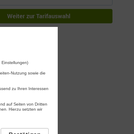
Weiter zur Tarifauswahl
 Einstellungen)
seiten-Nutzung sowie die
ssend zu Ihren Interessen
nd auf Seiten von Dritten
en. Hierzu setzten wir