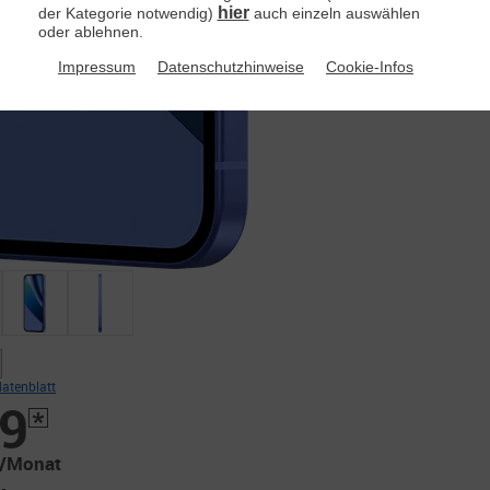
hier
der Kategorie notwendig)
auch einzeln auswählen
oder ablehnen.
Impressum
Datenschutzhinweise
Cookie-Infos
atenblatt
9
/Monat