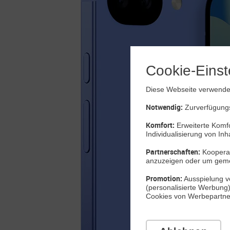
Cookie-Einst
Diese Webseite verwendet
Notwendig:
Zurverfügungs
Komfort:
Erweiterte Komfo
Individualisierung von Inh
Partnerschaften:
Kooperat
anzuzeigen oder um gem
Promotion:
Ausspielung vo
(personalisierte Werbung
Cookies von Werbepartnern