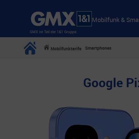
Mobilfunk & Sma
GMX ist Teil der 1&1 Gruppe.
Smartphones
Mobilfunktarife
Google Pi