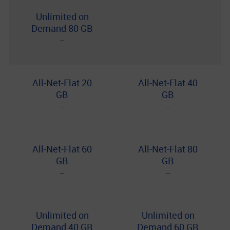
Unlimited on
Demand 80 GB
−
All-Net-Flat 20
All-Net-Flat 40
GB
GB
−
−
All-Net-Flat 60
All-Net-Flat 80
GB
GB
−
−
Unlimited on
Unlimited on
Demand 40 GB
Demand 60 GB