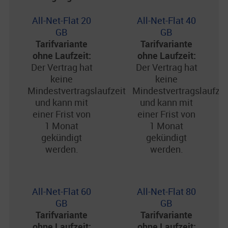
All-Net-Flat 20
All-Net-Flat 40
GB
GB
Tarifvariante
Tarifvariante
ohne Laufzeit:
ohne Laufzeit:
Der Vertrag hat
Der Vertrag hat
keine
keine
Mindestvertragslaufzeit
Mindestvertragslaufzei
und kann mit
und kann mit
einer Frist von
einer Frist von
1 Monat
1 Monat
gekündigt
gekündigt
werden.
werden.
All-Net-Flat 60
All-Net-Flat 80
GB
GB
Tarifvariante
Tarifvariante
ohne Laufzeit:
ohne Laufzeit: