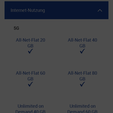
Internet-Nutzung
5G
All-Net-Flat 20
All-Net-Flat 40
GB
GB
All-Net-Flat 60
All-Net-Flat 80
GB
GB
Unlimited on
Unlimited on
Demand 40 GB
Demand 60 GB