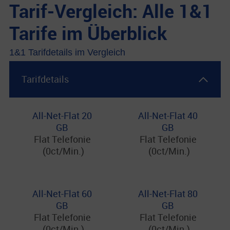
Tarif-Vergleich: Alle 1&1
Tarife im Überblick
1&1 Tarifdetails im Vergleich
Tarifdetails
All-Net-Flat 20
All-Net-Flat 40
GB
GB
Flat Telefonie
Flat Telefonie
(0ct/Min.)
(0ct/Min.)
All-Net-Flat 60
All-Net-Flat 80
GB
GB
Flat Telefonie
Flat Telefonie
(0ct/Min.)
(0ct/Min.)