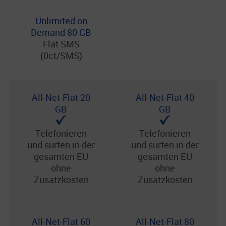
Unlimited on
Demand 80 GB
Flat SMS
(0ct/SMS)
All-Net-Flat 20
All-Net-Flat 40
GB
GB
Telefonieren
Telefonieren
und surfen in der
und surfen in der
gesamten EU
gesamten EU
ohne
ohne
Zusatzkosten
Zusatzkosten
All-Net-Flat 60
All-Net-Flat 80