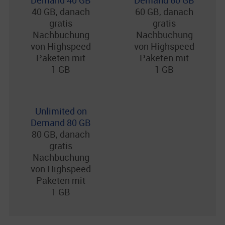
Demand 40 GB
Demand 60 GB
40 GB, danach
60 GB, danach
gratis
gratis
Nachbuchung
Nachbuchung
von Highspeed
von Highspeed
Paketen mit
Paketen mit
1 GB
1 GB
Unlimited on
Demand 80 GB
80 GB, danach
gratis
Nachbuchung
von Highspeed
Paketen mit
1 GB