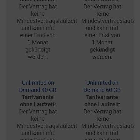
Der Vertrag hat
Der Vertrag hat
keine
keine
Mindestvertragslaufzeit
Mindestvertragslaufzei
und kann mit
und kann mit
einer Frist von
einer Frist von
1 Monat
1 Monat
gekündigt
gekündigt
werden.
werden.
Unlimited on
Unlimited on
Demand 40 GB
Demand 60 GB
Tarifvariante
Tarifvariante
ohne Laufzeit:
ohne Laufzeit:
Der Vertrag hat
Der Vertrag hat
keine
keine
Mindestvertragslaufzeit
Mindestvertragslaufzei
und kann mit
und kann mit