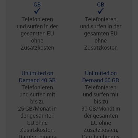
GB
GB
Telefonieren
Telefonieren
und surfen in der
und surfen in der
gesamten EU
gesamten EU
ohne
ohne
Zusatzkosten
Zusatzkosten
Unlimited on
Unlimited on
Demand 40 GB
Demand 60 GB
Telefonieren
Telefonieren
und surfen mit
und surfen mit
bis zu
bis zu
25 GB/Monat in
30 GB/Monat in
der gesamten
der gesamten
EU ohne
EU ohne
Zusatzkosten,
Zusatzkosten,
Darüber hinaus
Darüber hinaus