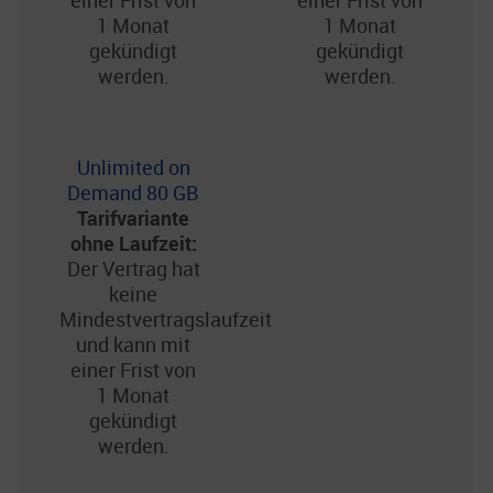
einer Frist von
einer Frist von
1 Monat
1 Monat
gekündigt
gekündigt
werden.
werden.
Unlimited on
Demand 80 GB
Tarifvariante
ohne Laufzeit:
Der Vertrag hat
keine
Mindestvertragslaufzeit
und kann mit
einer Frist von
1 Monat
gekündigt
werden.