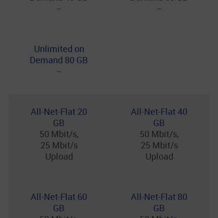
−
−
Unlimited on
Demand 80 GB
−
All-Net-Flat 20
All-Net-Flat 40
GB
GB
50 Mbit/s,
50 Mbit/s,
25 Mbit/s
25 Mbit/s
Upload
Upload
All-Net-Flat 60
All-Net-Flat 80
GB
GB